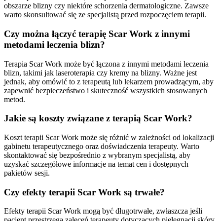
obszarze blizny czy niektóre schorzenia dermatologiczne. Zawsze
warto skonsultować się ze specjalistą przed rozpoczęciem terapii.
Czy można łączyć terapię Scar Work z innymi
metodami leczenia blizn?
Terapia Scar Work może być łączona z innymi metodami leczenia
blizn, takimi jak laseroterapia czy kremy na blizny. Ważne jest
jednak, aby omówić to z terapeutą lub lekarzem prowadzącym, aby
zapewnić bezpieczeństwo i skuteczność wszystkich stosowanych
metod.
Jakie są koszty związane z terapią Scar Work?
Koszt terapii Scar Work może się różnić w zależności od lokalizacji
gabinetu terapeutycznego oraz doświadczenia terapeuty. Warto
skontaktować się bezpośrednio z wybranym specjalistą, aby
uzyskać szczegółowe informacje na temat cen i dostępnych
pakietów sesji.
Czy efekty terapii Scar Work są trwałe?
Efekty terapii Scar Work mogą być długotrwałe, zwłaszcza jeśli
pacjent przestrzega zaleceń terapeuty dotyczących pielęgnacji skóry