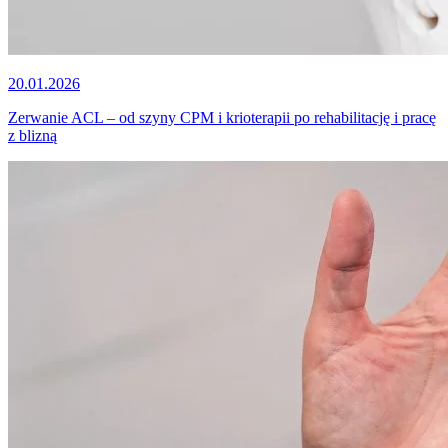
20.01.2026
Zerwanie ACL – od szyny CPM i krioterapii po rehabilitację i pracę
z blizną