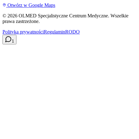
Otwórz w Google Maps
©
2026
OLMED Specjalistyczne Centrum Medyczne. Wszelkie
prawa zastrzeżone.
Polityka prywatności
Regulamin
RODO
1