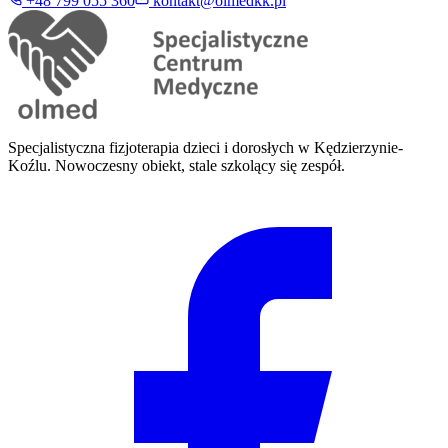
+48 799 055 360
kontakt@olmedkk.pl
Specjalistyczna fizjoterapia dzieci i dorosłych w Kędzierzynie-
Koźlu. Nowoczesny obiekt, stale szkolący się zespół.