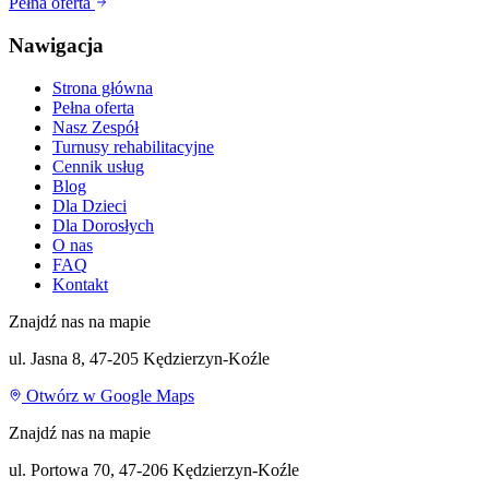
Pełna oferta
Nawigacja
Strona główna
Pełna oferta
Nasz Zespół
Turnusy rehabilitacyjne
Cennik usług
Blog
Dla Dzieci
Dla Dorosłych
O nas
FAQ
Kontakt
Znajdź nas na mapie
ul. Jasna 8, 47-205 Kędzierzyn-Koźle
Otwórz w Google Maps
Znajdź nas na mapie
ul. Portowa 70, 47-206 Kędzierzyn-Koźle