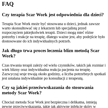
FAQ
Czy terapia Scar Work jest odpowiednia dla dzieci?
Terapia Scar Work może być stosowana u dzieci, jednak zawsze
warto skonsultować się z lekarzem lub specjalistą przed
rozpoczęciem jakiejkolwiek terapii. Dzieci mogą mieć różne
potrzeby i reakcje na terapię, dlatego ważne jest, aby podejście było
dostosowane do ich indywidualnych potrzeb.
Jak długo trwa proces leczenia blizn metodą Scar
Work?
Czas trwania terapii zależy od wielu czynników, takich jak rozmiar i
wiek blizny oraz indywidualna reakcja pacjenta na terapię.
Zazwyczaj sesje trwają około godziny, a liczba potrzebnych spotkań
jest ustalana indywidualnie po konsultacji z terapeutą.
Czy są jakieś przeciwwskazania do stosowania
metody Scar Work?
Chociaż metoda Scar Work jest bezpieczna i delikatna, istnieją
pewne przeciwwskazania, takie jak aktywne infekcje skóry w