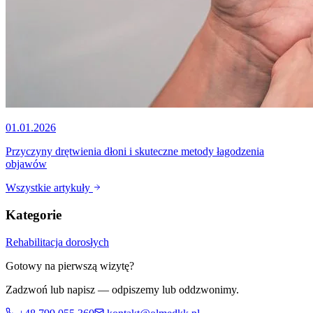
01.01.2026
Przyczyny drętwienia dłoni i skuteczne metody łagodzenia
objawów
Wszystkie artykuły
Kategorie
Rehabilitacja dorosłych
Gotowy na pierwszą wizytę?
Zadzwoń lub napisz — odpiszemy lub oddzwonimy.