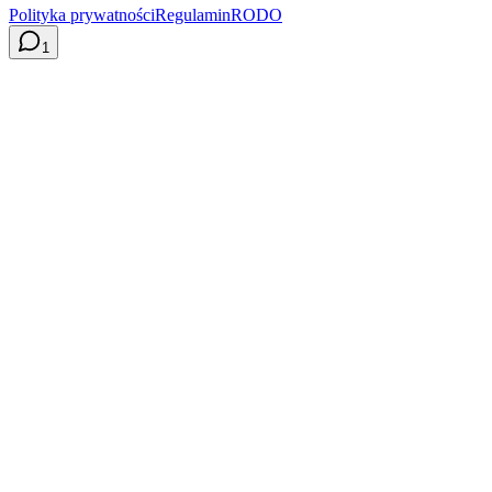
Polityka prywatności
Regulamin
RODO
1