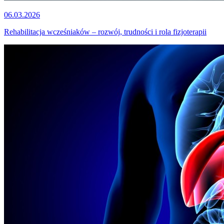
06.03.2026
Rehabilitacja wcześniaków – rozwój, trudności i rola fizjoterapii