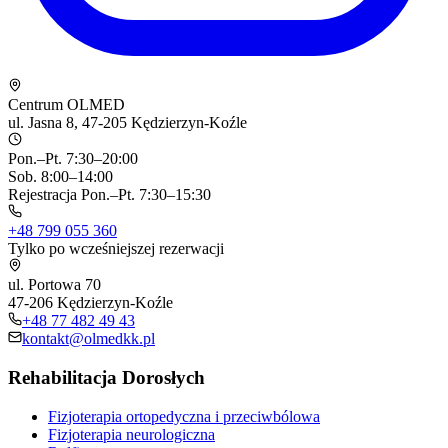
Centrum OLMED
ul. Jasna 8, 47-205 Kędzierzyn-Koźle
Pon.–Pt. 7:30–20:00
Sob. 8:00–14:00
Rejestracja Pon.–Pt. 7:30–15:30
+48 799 055 360
Tylko po wcześniejszej rezerwacji
ul. Portowa 70
47-206 Kędzierzyn-Koźle
+48 77 482 49 43
kontakt@olmedkk.pl
Rehabilitacja Dorosłych
Fizjoterapia ortopedyczna i przeciwbólowa
Fizjoterapia neurologiczna