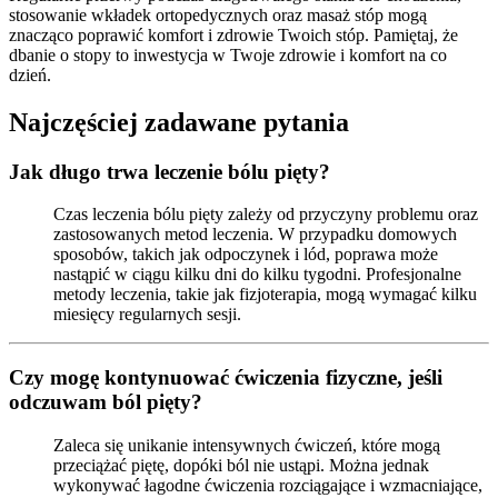
stosowanie wkładek ortopedycznych oraz masaż stóp mogą
znacząco poprawić komfort i zdrowie Twoich stóp. Pamiętaj, że
dbanie o stopy to inwestycja w Twoje zdrowie i komfort na co
dzień.
Najczęściej zadawane pytania
Jak długo trwa leczenie bólu pięty?
Czas leczenia bólu pięty zależy od przyczyny problemu oraz
zastosowanych metod leczenia. W przypadku domowych
sposobów, takich jak odpoczynek i lód, poprawa może
nastąpić w ciągu kilku dni do kilku tygodni. Profesjonalne
metody leczenia, takie jak fizjoterapia, mogą wymagać kilku
miesięcy regularnych sesji.
Czy mogę kontynuować ćwiczenia fizyczne, jeśli
odczuwam ból pięty?
Zaleca się unikanie intensywnych ćwiczeń, które mogą
przeciążać piętę, dopóki ból nie ustąpi. Można jednak
wykonywać łagodne ćwiczenia rozciągające i wzmacniające,