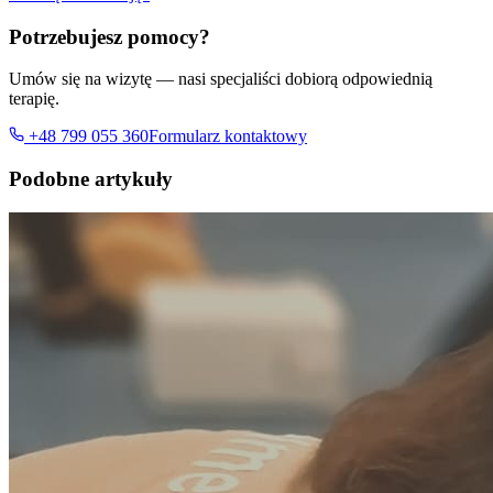
Potrzebujesz pomocy?
Umów się na wizytę — nasi specjaliści dobiorą odpowiednią
terapię.
+48 799 055 360
Formularz kontaktowy
Podobne artykuły