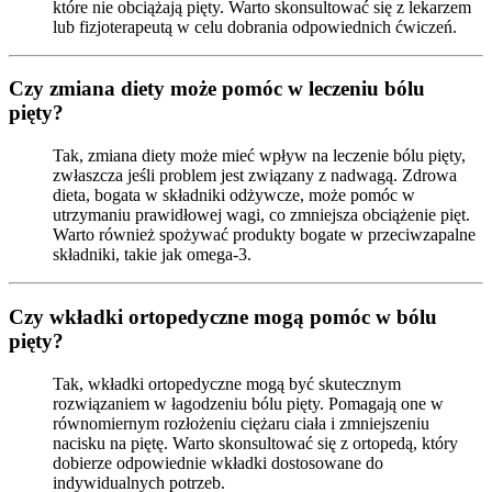
które nie obciążają pięty. Warto skonsultować się z lekarzem
lub fizjoterapeutą w celu dobrania odpowiednich ćwiczeń.
Czy zmiana diety może pomóc w leczeniu bólu
pięty?
Tak, zmiana diety może mieć wpływ na leczenie bólu pięty,
zwłaszcza jeśli problem jest związany z nadwagą. Zdrowa
dieta, bogata w składniki odżywcze, może pomóc w
utrzymaniu prawidłowej wagi, co zmniejsza obciążenie pięt.
Warto również spożywać produkty bogate w przeciwzapalne
składniki, takie jak omega-3.
Czy wkładki ortopedyczne mogą pomóc w bólu
pięty?
Tak, wkładki ortopedyczne mogą być skutecznym
rozwiązaniem w łagodzeniu bólu pięty. Pomagają one w
równomiernym rozłożeniu ciężaru ciała i zmniejszeniu
nacisku na piętę. Warto skonsultować się z ortopedą, który
dobierze odpowiednie wkładki dostosowane do
indywidualnych potrzeb.