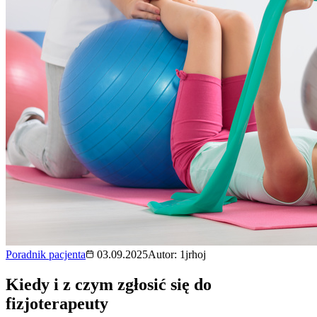
Poradnik pacjenta
03.09.2025
Autor:
1jrhoj
Kiedy i z czym zgłosić się do
fizjoterapeuty