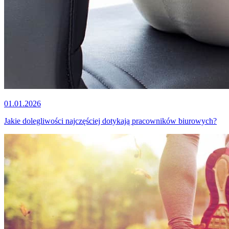
01.01.2026
Jakie dolegliwości najczęściej dotykają pracowników biurowych?