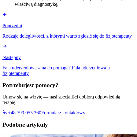
właściwą diagnostykę.
Poprzedni
Rodzaje dolegliwości, z którymi warto zgłosić się do fizjoterapeuty
Następny
Fala uderzeniowa – na co pomaga? Fala uderzeniowa u
fizjoterapeuty
Potrzebujesz pomocy?
Umów się na wizytę — nasi specjaliści dobiorą odpowiednią
terapię.
+48 799 055 360
Formularz kontaktowy
Podobne artykuły