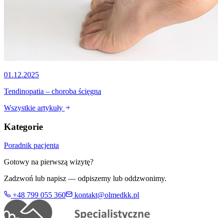
01.12.2025
Tendinopatia – choroba ścięgna
Wszystkie artykuły
Kategorie
Poradnik pacjenta
Gotowy na pierwszą wizytę?
Zadzwoń lub napisz — odpiszemy lub oddzwonimy.
+48 799 055 360
kontakt@olmedkk.pl