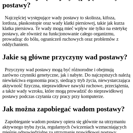
postawy?
Najczęściej występujące wady postawy to skolioza, kifoza,
lordoza, płaskostopie oraz wady klatki piersiowej, takie jak kurza
klatka piersiowa. Te wady mogą mieć wpływ nie tylko na estetykę
postawy, ale również na funkcjonowanie całego organizmu,
prowadząc do bólu, ograniczeń ruchowych oraz problemów z
oddychaniem.
Jakie są główne przyczyny wad postawy?
Przyczyny wad postawy mogą być różnorodne i obejmują
zarówno czynniki genetyczne, jak i nabyte. Do najczęstszych należą
niewłaściwa ergonomia pracy, siedzący tryb życia, niewystarczająca
aktywność fizyczna, nieprawidłowe nawyki ruchowe, przeciążenia,
a także wady wzroku, które mogą prowadzić do nieprawidłowej
postawy podczas czytania czy pracy przy komputerze.
Jak można zapobiegać wadom postawy?
Zapobieganie wadom postawy opiera się głównie na utrzymaniu
aktywnego trybu życia, regularnych ćwiczeniach wzmacniających
mięśnie odpowiedzialne za utrzymanie prawidłowej postawy,