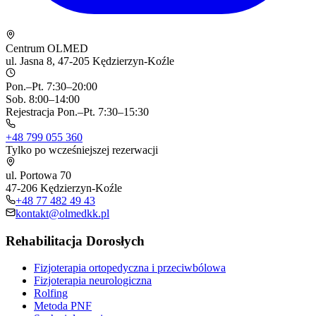
Centrum OLMED
ul. Jasna 8, 47-205 Kędzierzyn-Koźle
Pon.–Pt. 7:30–20:00
Sob. 8:00–14:00
Rejestracja Pon.–Pt. 7:30–15:30
+48 799 055 360
Tylko po wcześniejszej rezerwacji
ul. Portowa 70
47-206 Kędzierzyn-Koźle
+48 77 482 49 43
kontakt@olmedkk.pl
Rehabilitacja Dorosłych
Fizjoterapia ortopedyczna i przeciwbólowa
Fizjoterapia neurologiczna
Rolfing
Metoda PNF