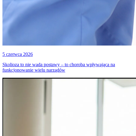
5 czerwca 2026
Skolioza to nie wada postawy – to choroba wpływająca na
funkcjonowanie wielu narządów