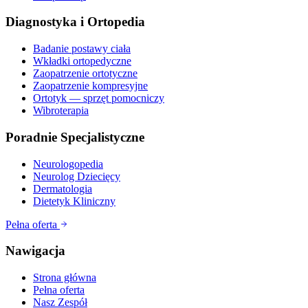
Diagnostyka i Ortopedia
Badanie postawy ciała
Wkładki ortopedyczne
Zaopatrzenie ortotyczne
Zaopatrzenie kompresyjne
Ortotyk — sprzęt pomocniczy
Wibroterapia
Poradnie Specjalistyczne
Neurologopedia
Neurolog Dziecięcy
Dermatologia
Dietetyk Kliniczny
Pełna oferta
Nawigacja
Strona główna
Pełna oferta
Nasz Zespół