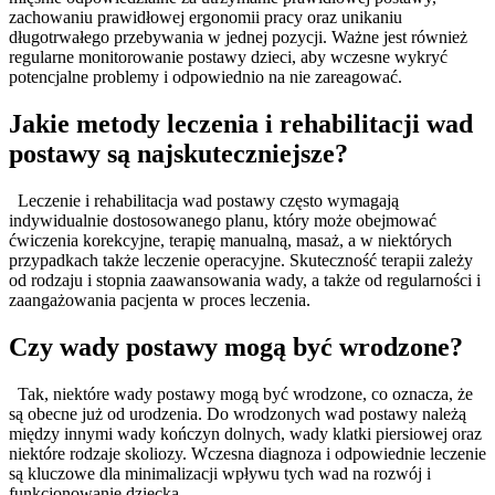
zachowaniu prawidłowej ergonomii pracy oraz unikaniu
długotrwałego przebywania w jednej pozycji. Ważne jest również
regularne monitorowanie postawy dzieci, aby wczesne wykryć
potencjalne problemy i odpowiednio na nie zareagować.
Jakie metody leczenia i rehabilitacji wad
postawy są najskuteczniejsze?
Leczenie i rehabilitacja wad postawy często wymagają
indywidualnie dostosowanego planu, który może obejmować
ćwiczenia korekcyjne, terapię manualną, masaż, a w niektórych
przypadkach także leczenie operacyjne. Skuteczność terapii zależy
od rodzaju i stopnia zaawansowania wady, a także od regularności i
zaangażowania pacjenta w proces leczenia.
Czy wady postawy mogą być wrodzone?
Tak, niektóre wady postawy mogą być wrodzone, co oznacza, że
są obecne już od urodzenia. Do wrodzonych wad postawy należą
między innymi wady kończyn dolnych, wady klatki piersiowej oraz
niektóre rodzaje skoliozy. Wczesna diagnoza i odpowiednie leczenie
są kluczowe dla minimalizacji wpływu tych wad na rozwój i
funkcjonowanie dziecka.