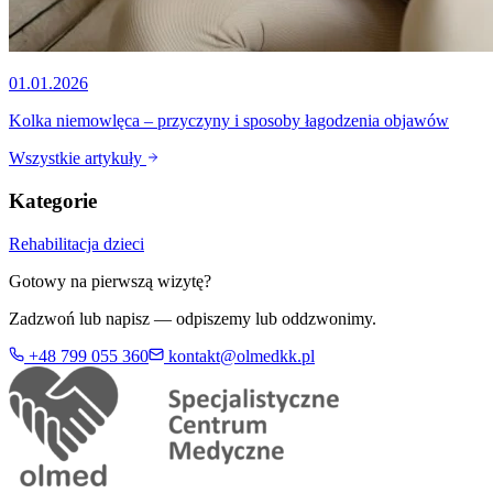
01.01.2026
Kolka niemowlęca – przyczyny i sposoby łagodzenia objawów
Wszystkie artykuły
Kategorie
Rehabilitacja dzieci
Gotowy na pierwszą wizytę?
Zadzwoń lub napisz — odpiszemy lub oddzwonimy.
+48 799 055 360
kontakt@olmedkk.pl