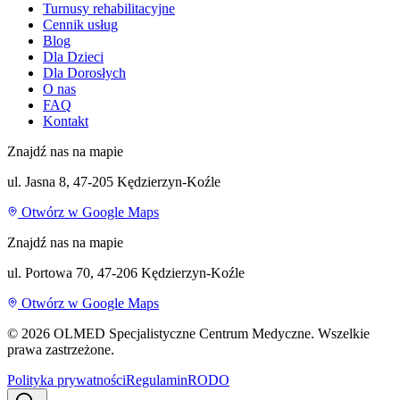
Turnusy rehabilitacyjne
Cennik usług
Blog
Dla Dzieci
Dla Dorosłych
O nas
FAQ
Kontakt
Znajdź nas na mapie
ul. Jasna 8, 47-205 Kędzierzyn-Koźle
Otwórz w Google Maps
Znajdź nas na mapie
ul. Portowa 70, 47-206 Kędzierzyn-Koźle
Otwórz w Google Maps
©
2026
OLMED Specjalistyczne Centrum Medyczne. Wszelkie
prawa zastrzeżone.
Polityka prywatności
Regulamin
RODO