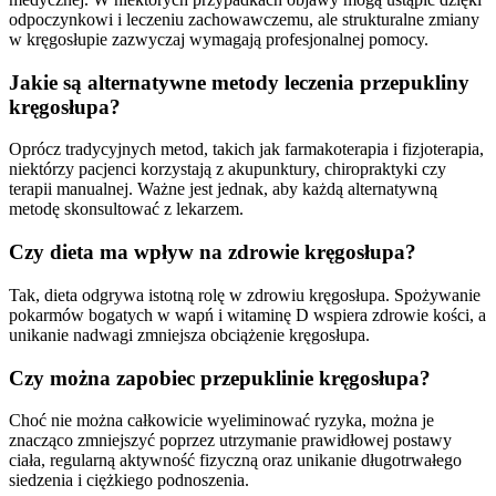
odpoczynkowi i leczeniu zachowawczemu, ale strukturalne zmiany
w kręgosłupie zazwyczaj wymagają profesjonalnej pomocy.
Jakie są alternatywne metody leczenia przepukliny
kręgosłupa?
Oprócz tradycyjnych metod, takich jak farmakoterapia i fizjoterapia,
niektórzy pacjenci korzystają z akupunktury, chiropraktyki czy
terapii manualnej. Ważne jest jednak, aby każdą alternatywną
metodę skonsultować z lekarzem.
Czy dieta ma wpływ na zdrowie kręgosłupa?
Tak, dieta odgrywa istotną rolę w zdrowiu kręgosłupa. Spożywanie
pokarmów bogatych w wapń i witaminę D wspiera zdrowie kości, a
unikanie nadwagi zmniejsza obciążenie kręgosłupa.
Czy można zapobiec przepuklinie kręgosłupa?
Choć nie można całkowicie wyeliminować ryzyka, można je
znacząco zmniejszyć poprzez utrzymanie prawidłowej postawy
ciała, regularną aktywność fizyczną oraz unikanie długotrwałego
siedzenia i ciężkiego podnoszenia.