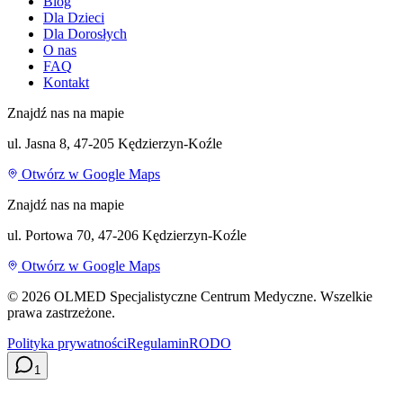
Blog
Dla Dzieci
Dla Dorosłych
O nas
FAQ
Kontakt
Znajdź nas na mapie
ul. Jasna 8, 47-205 Kędzierzyn-Koźle
Otwórz w Google Maps
Znajdź nas na mapie
ul. Portowa 70, 47-206 Kędzierzyn-Koźle
Otwórz w Google Maps
©
2026
OLMED Specjalistyczne Centrum Medyczne. Wszelkie
prawa zastrzeżone.
Polityka prywatności
Regulamin
RODO
1