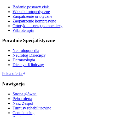
Badanie postawy ciała
Wkładki ortopedyczne
Zaopatrzenie ortotyczne
Zaopatrzenie kompresyjne
Ortotyk — sprzęt pomocniczy
Wibroterapia
Poradnie Specjalistyczne
Neurologopedia
Neurolog Dziecięcy
Dermatologia
Dietetyk Kliniczny
Pełna oferta
Nawigacja
Strona główna
Pełna oferta
Nasz Zespół
Turnusy rehabilitacyjne
Cennik usług