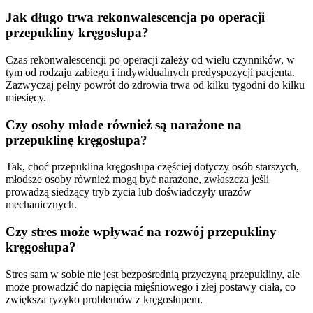
Jak długo trwa rekonwalescencja po operacji
przepukliny kręgosłupa?
Czas rekonwalescencji po operacji zależy od wielu czynników, w
tym od rodzaju zabiegu i indywidualnych predyspozycji pacjenta.
Zazwyczaj pełny powrót do zdrowia trwa od kilku tygodni do kilku
miesięcy.
Czy osoby młode również są narażone na
przepuklinę kręgosłupa?
Tak, choć przepuklina kręgosłupa częściej dotyczy osób starszych,
młodsze osoby również mogą być narażone, zwłaszcza jeśli
prowadzą siedzący tryb życia lub doświadczyły urazów
mechanicznych.
Czy stres może wpływać na rozwój przepukliny
kręgosłupa?
Stres sam w sobie nie jest bezpośrednią przyczyną przepukliny, ale
może prowadzić do napięcia mięśniowego i złej postawy ciała, co
zwiększa ryzyko problemów z kręgosłupem.