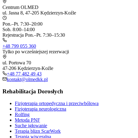
Centrum OLMED
ul. Jasna 8, 47-205 Kędzierzyn-Koźle
Pon.–Pt. 7:30–20:00
Sob. 8:00–14:00
Rejestracja Pon.–Pt. 7:30–15:30
+48 799 055 360
Tylko po wcześniejszej rezerwacji
ul. Portowa 70
47-206 Kędzierzyn-Koźle
+48 77 482 49 43
kontakt@olmedkk.pl
Rehabilitacja Dorosłych
Fizjoterapia ortopedyczna i przeciwbólowa
Fizjoterapia neurologiczna
Rolfing
Metoda PNF
Suche igłowanie
Terapia blizn ScarWork
Terapia wisceralna