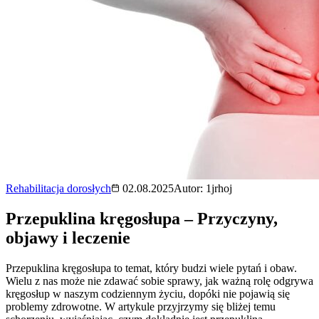
Rehabilitacja dorosłych
02.08.2025
Autor:
1jrhoj
Przepuklina kręgosłupa – Przyczyny,
objawy i leczenie
Przepuklina kręgosłupa to temat, który budzi wiele pytań i obaw.
Wielu z nas może nie zdawać sobie sprawy, jak ważną rolę odgrywa
kręgosłup w naszym codziennym życiu, dopóki nie pojawią się
problemy zdrowotne. W artykule przyjrzymy się bliżej temu