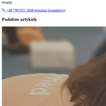
terapię.
+48 799 055 360
Formularz kontaktowy
Podobne artykuły