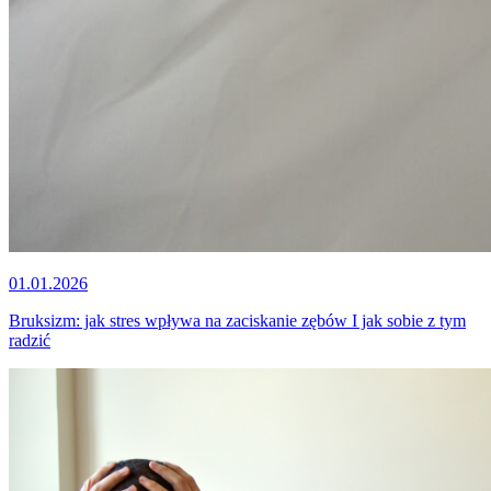
01.01.2026
Bruksizm: jak stres wpływa na zaciskanie zębów I jak sobie z tym
radzić