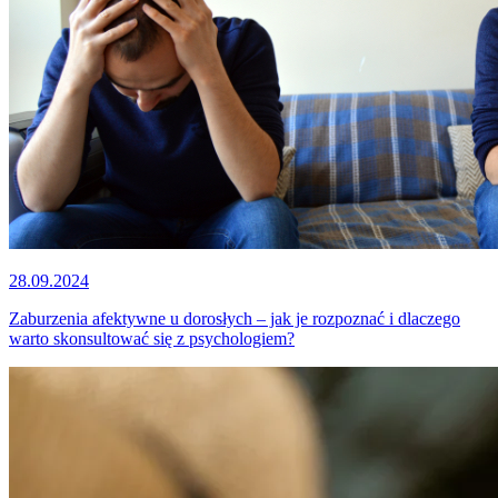
28.09.2024
Zaburzenia afektywne u dorosłych – jak je rozpoznać i dlaczego
warto skonsultować się z psychologiem?