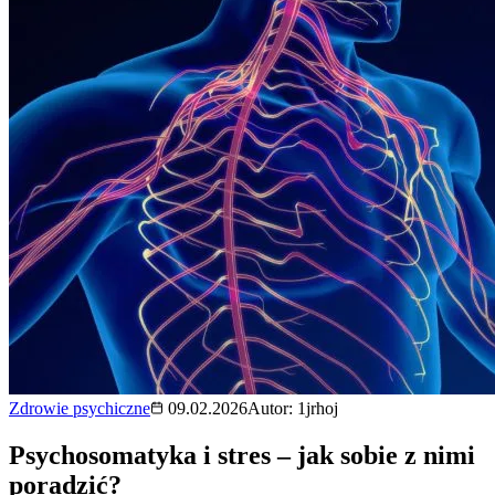
Zdrowie psychiczne
09.02.2026
Autor:
1jrhoj
Psychosomatyka i stres – jak sobie z nimi
poradzić?