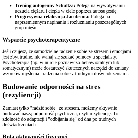
Trening autogenny Schultza:
Polega na wywoływaniu
uczucia ciężaru i ciepła w ciele poprzez autosugestię.
Progresywna relaksacja Jacobsona:
Polega na
naprzemiennym napinaniu i rozluźnianiu poszczególnych
grup mięśni.
Wsparcie psychoterapeutyczne
Jeśli czujesz, że samodzielne radzenie sobie ze stresem i emocjami
jest zbyt trudne, nie wahaj się szukać pomocy u specjalisty.
Psychoterapia (np. w nurcie poznawczo-behawioralnym lub
somatycznym) może dostarczyć skutecznych narzędzi do zmiany
wzorców myślenia i radzenia sobie z trudnymi doświadczeniami.
Budowanie odporności na stres
(rezyliencji)
Zamiast tylko "radzić sobie" ze stresem, możemy aktywnie
budować naszą odporność psychiczną, czyli rezyliencję. To
zdolność do adaptacji i "odbijania się" od dna po trudnych
doświadczeniach.
Rola aktywności fizycznej