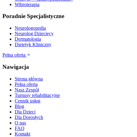
Wibroterapia
Poradnie Specjalistyczne
Neurologopedia
Neurolog Dziecięcy
Dermatologia
Dietetyk Kliniczny
Pełna oferta
Nawigacja
Strona główna
Pełna oferta
Nasz Zespół
Turnusy rehabilitacyjne
Cennik usług
Blog
Dla Dzieci
Dla Dorosłych
O nas
FAQ
Kontakt