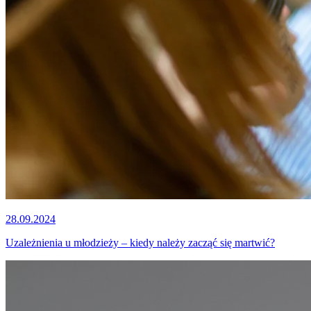
28.09.2024
Uzależnienia u młodzieży – kiedy należy zacząć się martwić?