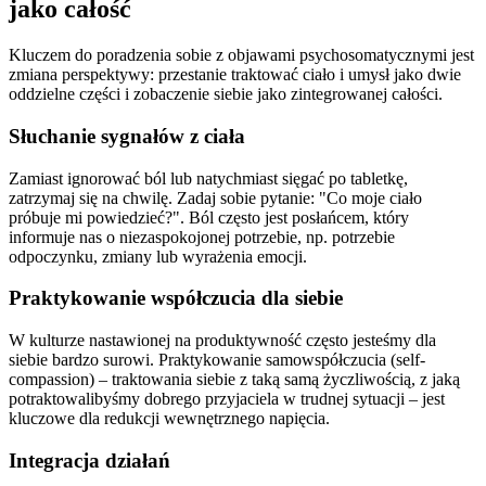
jako całość
Kluczem do poradzenia sobie z objawami psychosomatycznymi jest
zmiana perspektywy: przestanie traktować ciało i umysł jako dwie
oddzielne części i zobaczenie siebie jako zintegrowanej całości.
Słuchanie sygnałów z ciała
Zamiast ignorować ból lub natychmiast sięgać po tabletkę,
zatrzymaj się na chwilę. Zadaj sobie pytanie: "Co moje ciało
próbuje mi powiedzieć?". Ból często jest posłańcem, który
informuje nas o niezaspokojonej potrzebie, np. potrzebie
odpoczynku, zmiany lub wyrażenia emocji.
Praktykowanie współczucia dla siebie
W kulturze nastawionej na produktywność często jesteśmy dla
siebie bardzo surowi. Praktykowanie samowspółczucia (self-
compassion) – traktowania siebie z taką samą życzliwością, z jaką
potraktowalibyśmy dobrego przyjaciela w trudnej sytuacji – jest
kluczowe dla redukcji wewnętrznego napięcia.
Integracja działań