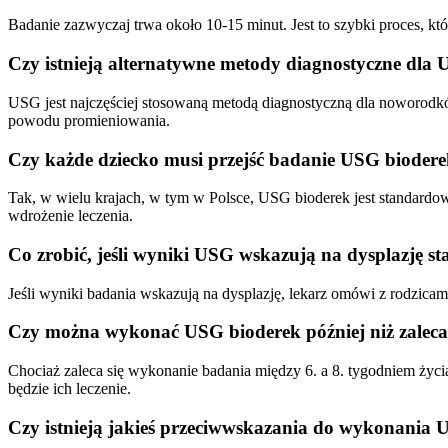
Badanie zazwyczaj trwa około 10-15 minut. Jest to szybki proces, k
Czy istnieją alternatywne metody diagnostyczne dla
USG jest najczęściej stosowaną metodą diagnostyczną dla noworodkó
powodu promieniowania.
Czy każde dziecko musi przejść badanie USG bioder
Tak, w wielu krajach, w tym w Polsce, USG bioderek jest standar
wdrożenie leczenia.
Co zrobić, jeśli wyniki USG wskazują na dysplazję 
Jeśli wyniki badania wskazują na dysplazję, lekarz omówi z rodzicam
Czy można wykonać USG bioderek później niż zaleca
Chociaż zaleca się wykonanie badania między 6. a 8. tygodniem życi
będzie ich leczenie.
Czy istnieją jakieś przeciwwskazania do wykonania