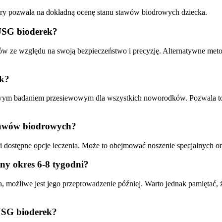
tóry pozwala na dokładną ocenę stanu stawów biodrowych dziecka.
 USG bioderek?
w ze względu na swoją bezpieczeństwo i precyzję. Alternatywne metod
ek?
dowym badaniem przesiewowym dla wszystkich noworodków. Pozwala t
stawów biodrowych?
i dostępne opcje leczenia. Może to obejmować noszenie specjalnych ort
ny okres 6-8 tygodni?
a, możliwe jest jego przeprowadzenie później. Warto jednak pamiętać, 
 USG bioderek?