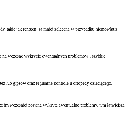
y, takie jak rentgen, są mniej zalecane w przypadku niemowląt z
o na wczesne wykrycie ewentualnych problemów i szybkie
ez lub gipsów oraz regularne kontrole u ortopedy dziecięcego.
że im wcześniej zostaną wykryte ewentualne problemy, tym łatwiejsze