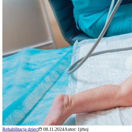
Rehabilitacja dzieci
08.11.2024
Autor:
1jrhoj