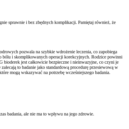
gnie sprawnie i bez zbędnych komplikacji. Pamiętaj również, że
odrowych pozwala na szybkie wdrożenie leczenia, co zapobiega
o bólu i skomplikowanych operacji korekcyjnych. Rodzice powinni
ioderek jest całkowicie bezpieczne i nieinwazyjne, co czyni je
 zalecają to badanie jako standardową procedurę przesiewową w
, które mogą wskazywać na potrzebę wcześniejszego badania.
as badania, ale nie ma to wpływu na jego zdrowie.