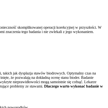
nieczność skomplikowanej operacji korekcyjnej w przyszłości. W
mi znaczenia tego badania i nie zwlekali z jego wykonaniem.
, takich jak dysplazja stawów biodrowych. Optymalny czas na
winięte, że pozwalają na dokładną ocenę stanu bioder. Badanie
wykryte nieprawidłowości mogą samoistnie się cofnąć. Lekarze
erujące problemy ze stawami.
Dlaczego warto wykonać badanie w
stkich noworodków.