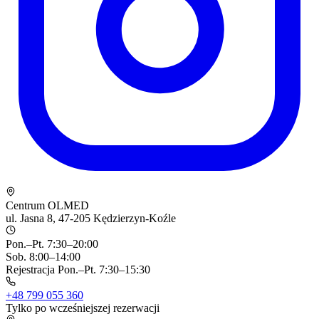
Centrum OLMED
ul. Jasna 8, 47-205 Kędzierzyn-Koźle
Pon.–Pt. 7:30–20:00
Sob. 8:00–14:00
Rejestracja Pon.–Pt. 7:30–15:30
+48 799 055 360
Tylko po wcześniejszej rezerwacji