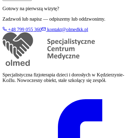
Gotowy na pierwszą wizytę?
Zadzwoń lub napisz — odpiszemy lub oddzwonimy.
+48 799 055 360
kontakt@olmedkk.pl
Specjalistyczna fizjoterapia dzieci i dorosłych w Kędzierzynie-
Koźlu. Nowoczesny obiekt, stale szkolący się zespół.