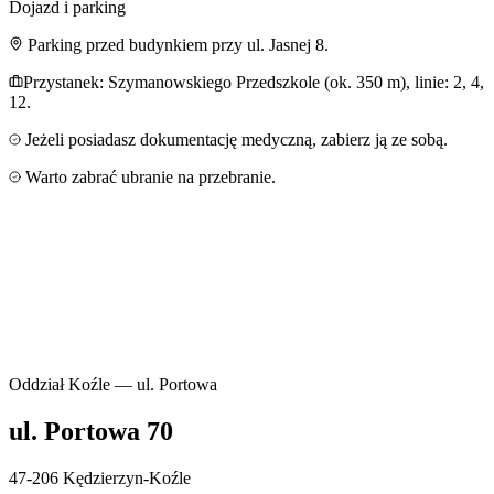
Dojazd i parking
Parking przed budynkiem przy ul. Jasnej 8.
Przystanek: Szymanowskiego Przedszkole (ok. 350 m), linie: 2, 4,
12.
Jeżeli posiadasz dokumentację medyczną, zabierz ją ze sobą.
Warto zabrać ubranie na przebranie.
Oddział Koźle — ul. Portowa
ul. Portowa 70
47-206 Kędzierzyn-Koźle