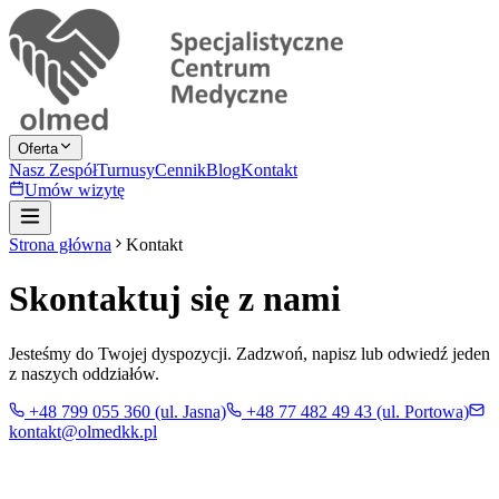
Oferta
Nasz Zespół
Turnusy
Cennik
Blog
Kontakt
Umów wizytę
Strona główna
Kontakt
Skontaktuj się z nami
Jesteśmy do Twojej dyspozycji. Zadzwoń, napisz lub odwiedź jeden
z naszych oddziałów.
+48 799 055 360 (ul. Jasna)
+48 77 482 49 43 (ul. Portowa)
kontakt@olmedkk.pl