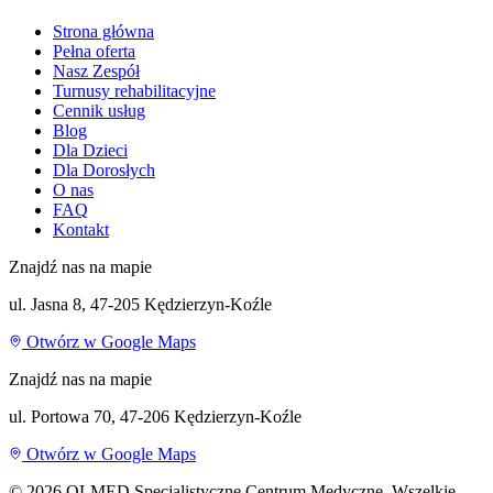
Strona główna
Pełna oferta
Nasz Zespół
Turnusy rehabilitacyjne
Cennik usług
Blog
Dla Dzieci
Dla Dorosłych
O nas
FAQ
Kontakt
Znajdź nas na mapie
ul. Jasna 8, 47-205 Kędzierzyn-Koźle
Otwórz w Google Maps
Znajdź nas na mapie
ul. Portowa 70, 47-206 Kędzierzyn-Koźle
Otwórz w Google Maps
©
2026
OLMED Specjalistyczne Centrum Medyczne. Wszelkie