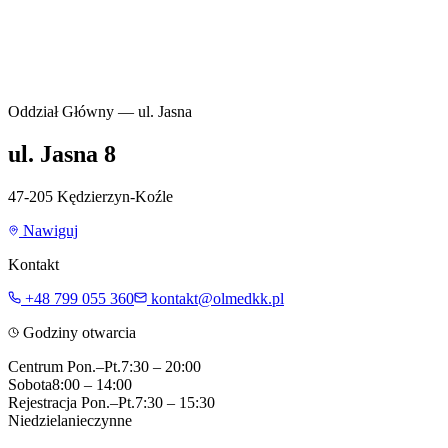
Oddział Główny — ul. Jasna
ul. Jasna 8
47-205 Kędzierzyn-Koźle
Nawiguj
Kontakt
+48 799 055 360
kontakt@olmedkk.pl
Godziny otwarcia
Centrum Pon.–Pt.
7:30 – 20:00
Sobota
8:00 – 14:00
Rejestracja Pon.–Pt.
7:30 – 15:30
Niedziela
nieczynne