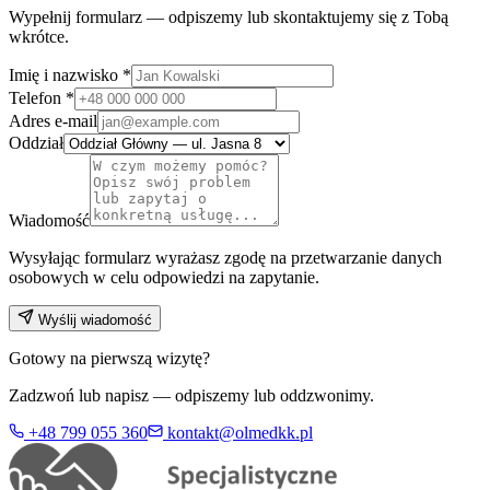
Wypełnij formularz — odpiszemy lub skontaktujemy się z Tobą
wkrótce.
Imię i nazwisko
*
Telefon
*
Adres e-mail
Oddział
Wiadomość
Wysyłając formularz wyrażasz zgodę na przetwarzanie danych
osobowych w celu odpowiedzi na zapytanie.
Wyślij wiadomość
Gotowy na pierwszą wizytę?
Zadzwoń lub napisz — odpiszemy lub oddzwonimy.
+48 799 055 360
kontakt@olmedkk.pl