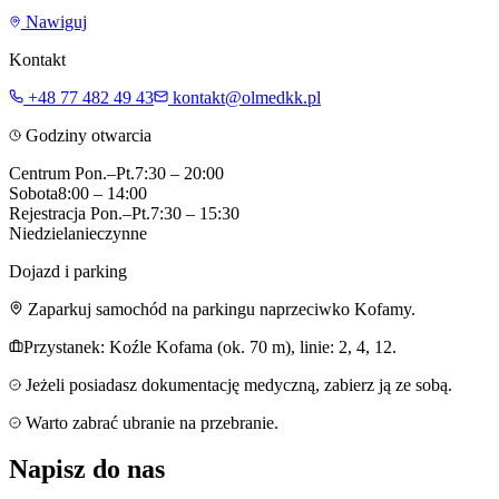
Nawiguj
Kontakt
+48 77 482 49 43
kontakt@olmedkk.pl
Godziny otwarcia
Centrum Pon.–Pt.
7:30 – 20:00
Sobota
8:00 – 14:00
Rejestracja Pon.–Pt.
7:30 – 15:30
Niedziela
nieczynne
Dojazd i parking
Zaparkuj samochód na parkingu naprzeciwko Kofamy.
Przystanek: Koźle Kofama (ok. 70 m), linie: 2, 4, 12.
Jeżeli posiadasz dokumentację medyczną, zabierz ją ze sobą.
Warto zabrać ubranie na przebranie.
Napisz do nas