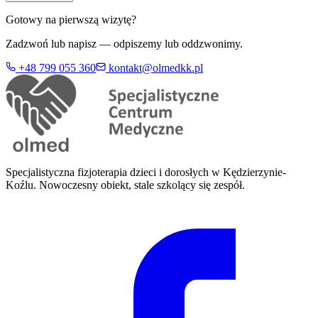
Gotowy na pierwszą wizytę?
Zadzwoń lub napisz — odpiszemy lub oddzwonimy.
+48 799 055 360
kontakt@olmedkk.pl
Specjalistyczna fizjoterapia dzieci i dorosłych w Kędzierzynie-
Koźlu. Nowoczesny obiekt, stale szkolący się zespół.