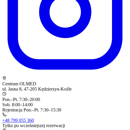
Centrum OLMED
ul. Jasna 8, 47-205 Kędzierzyn-Koźle
Pon.–Pt. 7:30–20:00
Sob. 8:00–14:00
Rejestracja Pon.–Pt. 7:30–15:30
+48 799 055 360
Tylko po wcześniejszej rezerwacji