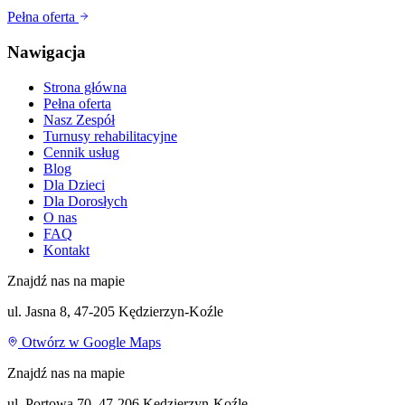
Pełna oferta
Nawigacja
Strona główna
Pełna oferta
Nasz Zespół
Turnusy rehabilitacyjne
Cennik usług
Blog
Dla Dzieci
Dla Dorosłych
O nas
FAQ
Kontakt
Znajdź nas na mapie
ul. Jasna 8, 47-205 Kędzierzyn-Koźle
Otwórz w Google Maps
Znajdź nas na mapie
ul. Portowa 70, 47-206 Kędzierzyn-Koźle