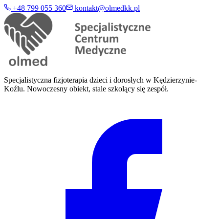
+48 799 055 360
kontakt@olmedkk.pl
Specjalistyczna fizjoterapia dzieci i dorosłych w Kędzierzynie-
Koźlu. Nowoczesny obiekt, stale szkolący się zespół.