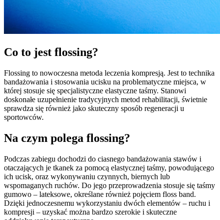
Co to jest flossing?
Flossing to nowoczesna metoda leczenia kompresją. Jest to technika
bandażowania i stosowania ucisku na problematyczne miejsca, w
której stosuje się specjalistyczne elastyczne taśmy. Stanowi
doskonałe uzupełnienie tradycyjnych metod rehabilitacji, świetnie
sprawdza się również jako skuteczny sposób regeneracji u
sportowców.
Na czym polega flossing?
Podczas zabiegu dochodzi do ciasnego bandażowania stawów i
otaczających je tkanek za pomocą elastycznej taśmy, powodującego
ich ucisk, oraz wykonywaniu czynnych, biernych lub
wspomaganych ruchów. Do jego przeprowadzenia stosuje się taśmy
gumowo – lateksowe, określane również pojęciem floss band.
Dzięki jednoczesnemu wykorzystaniu dwóch elementów – ruchu i
kompresji – uzyskać można bardzo szerokie i skuteczne