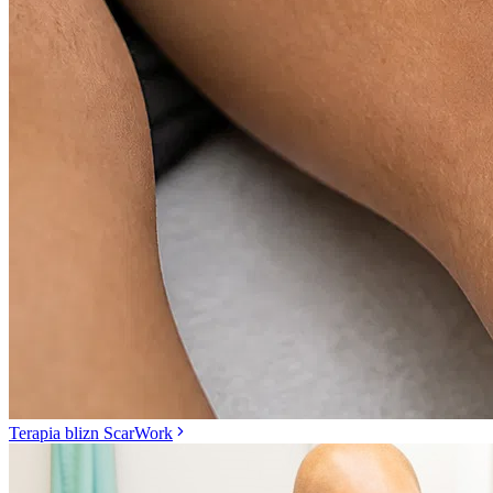
Terapia blizn ScarWork