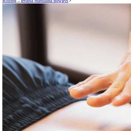
Rolfing – terapia manualna powięzi