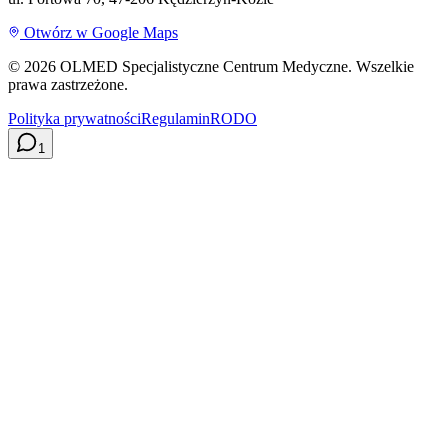
Otwórz w Google Maps
©
2026
OLMED Specjalistyczne Centrum Medyczne. Wszelkie
prawa zastrzeżone.
Polityka prywatności
Regulamin
RODO
1