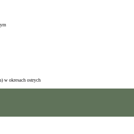
wym
a) w okresach ostrych