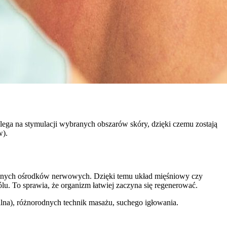
ega na stymulacji wybranych obszarów skóry, dzięki czemu zostają
w).
branych ośrodków nerwowych. Dzięki temu układ mięśniowy czy
u. To sprawia, że organizm łatwiej zaczyna się regenerować.
ualna), różnorodnych technik masażu, suchego igłowania.