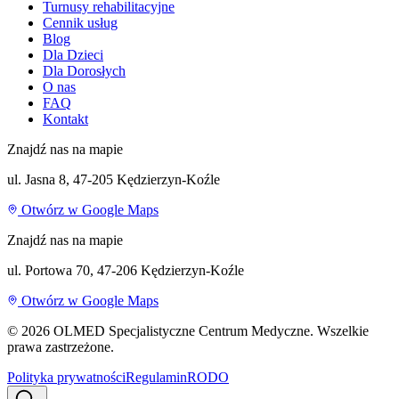
Turnusy rehabilitacyjne
Cennik usług
Blog
Dla Dzieci
Dla Dorosłych
O nas
FAQ
Kontakt
Znajdź nas na mapie
ul. Jasna 8, 47-205 Kędzierzyn-Koźle
Otwórz w Google Maps
Znajdź nas na mapie
ul. Portowa 70, 47-206 Kędzierzyn-Koźle
Otwórz w Google Maps
©
2026
OLMED Specjalistyczne Centrum Medyczne. Wszelkie
prawa zastrzeżone.
Polityka prywatności
Regulamin
RODO