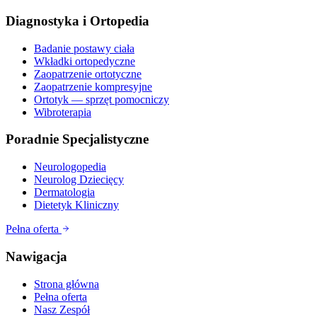
Diagnostyka i Ortopedia
Badanie postawy ciała
Wkładki ortopedyczne
Zaopatrzenie ortotyczne
Zaopatrzenie kompresyjne
Ortotyk — sprzęt pomocniczy
Wibroterapia
Poradnie Specjalistyczne
Neurologopedia
Neurolog Dziecięcy
Dermatologia
Dietetyk Kliniczny
Pełna oferta
Nawigacja
Strona główna
Pełna oferta
Nasz Zespół