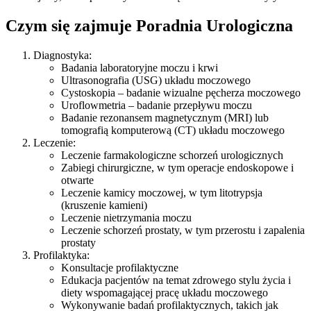
Czym się zajmuje Poradnia Urologiczna
Diagnostyka:
Badania laboratoryjne moczu i krwi
Ultrasonografia (USG) układu moczowego
Cystoskopia – badanie wizualne pęcherza moczowego
Uroflowmetria – badanie przepływu moczu
Badanie rezonansem magnetycznym (MRI) lub
tomografią komputerową (CT) układu moczowego
Leczenie:
Leczenie farmakologiczne schorzeń urologicznych
Zabiegi chirurgiczne, w tym operacje endoskopowe i
otwarte
Leczenie kamicy moczowej, w tym litotrypsja
(kruszenie kamieni)
Leczenie nietrzymania moczu
Leczenie schorzeń prostaty, w tym przerostu i zapalenia
prostaty
Profilaktyka:
Konsultacje profilaktyczne
Edukacja pacjentów na temat zdrowego stylu życia i
diety wspomagającej pracę układu moczowego
Wykonywanie badań profilaktycznych, takich jak