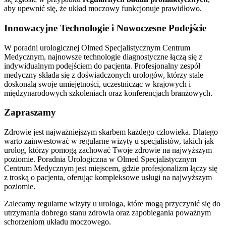
aby upewnić się, że układ moczowy funkcjonuje prawidłowo.
Innowacyjne Technologie i Nowoczesne Podejście
W poradni urologicznej Olmed Specjalistycznym Centrum
Medycznym, najnowsze technologie diagnostyczne łączą się z
indywidualnym podejściem do pacjenta. Profesjonalny zespół
medyczny składa się z doświadczonych urologów, którzy stale
doskonalą swoje umiejętności, uczestnicząc w krajowych i
międzynarodowych szkoleniach oraz konferencjach branżowych.
Zapraszamy
Zdrowie jest najważniejszym skarbem każdego człowieka. Dlatego
warto zainwestować w regularne wizyty u specjalistów, takich jak
urolog, którzy pomogą zachować Twoje zdrowie na najwyższym
poziomie. Poradnia Urologiczna w Olmed Specjalistycznym
Centrum Medycznym jest miejscem, gdzie profesjonalizm łączy się
z troską o pacjenta, oferując kompleksowe usługi na najwyższym
poziomie.
Zalecamy regularne wizyty u urologa, które mogą przyczynić się do
utrzymania dobrego stanu zdrowia oraz zapobiegania poważnym
schorzeniom układu moczowego.