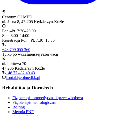
Centrum OLMED
ul. Jasna 8, 47-205 Kędzierzyn-Koźle
Pon.–Pt. 7:30–20:00
Sob. 8:00–14:00
Rejestracja Pon.–Pt. 7:30–15:30
+48 799 055 360
Tylko po wcześniejszej rezerwacji
ul. Portowa 70
47-206 Kędzierzyn-Koźle
+48 77 482 49 43
kontakt@olmedkk.pl
Rehabilitacja Dorosłych
Fizjoterapia ortopedyczna i przeciwbólowa
Fizjoterapia neurologiczna
Rolfing
Metoda PNF