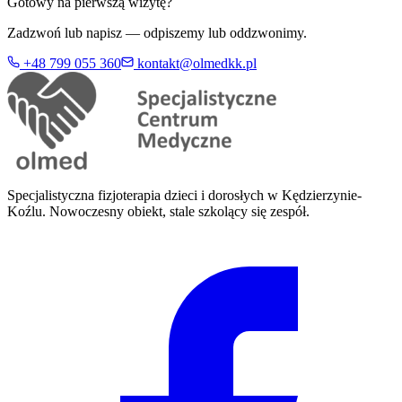
Gotowy na pierwszą wizytę?
Zadzwoń lub napisz — odpiszemy lub oddzwonimy.
+48 799 055 360
kontakt@olmedkk.pl
Specjalistyczna fizjoterapia dzieci i dorosłych w Kędzierzynie-
Koźlu. Nowoczesny obiekt, stale szkolący się zespół.