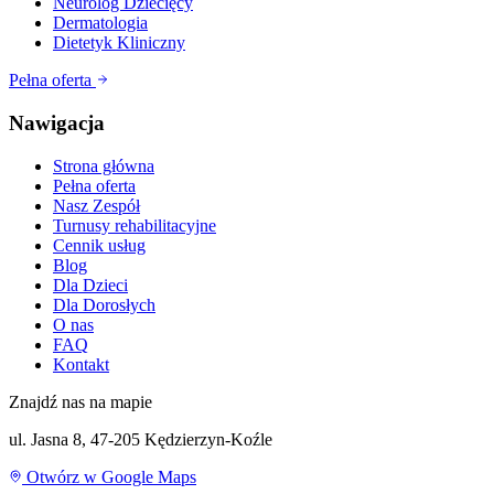
Neurolog Dziecięcy
Dermatologia
Dietetyk Kliniczny
Pełna oferta
Nawigacja
Strona główna
Pełna oferta
Nasz Zespół
Turnusy rehabilitacyjne
Cennik usług
Blog
Dla Dzieci
Dla Dorosłych
O nas
FAQ
Kontakt
Znajdź nas na mapie
ul. Jasna 8, 47-205 Kędzierzyn-Koźle
Otwórz w Google Maps