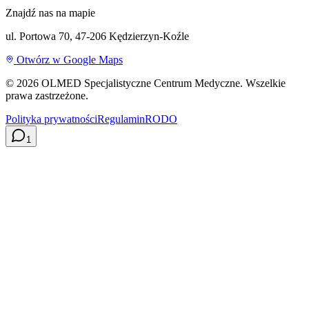
Znajdź nas na mapie
ul. Portowa 70, 47-206 Kędzierzyn-Koźle
Otwórz w Google Maps
©
2026
OLMED Specjalistyczne Centrum Medyczne. Wszelkie
prawa zastrzeżone.
Polityka prywatności
Regulamin
RODO
1