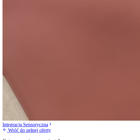
Integracja Sensoryczna
Wróć do pełnej oferty