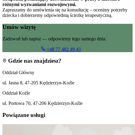
różnymi wyzwaniami rozwojowymi.
Zapraszamy do umówienia się na konsultację – ocenimy potrzeby
dziecka i dobierzemy odpowiednią ścieżkę terapeutyczną.
Umów wizytę
Zadzwoń lub napisz — odpowiemy tego samego dnia.
+48 799 055 360
+48 77 482 49 43
Gdzie nas znajdziesz?
Oddział Główny
ul. Jasna 8, 47-205 Kędzierzyn-Koźle
Oddział Koźle
ul. Portowa 70, 47-206 Kędzierzyn-Koźle
Powiązane usługi