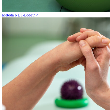
Metoda NDT-Bobath