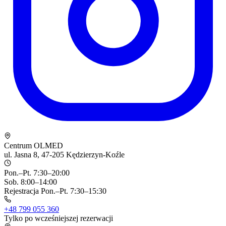
Centrum OLMED
ul. Jasna 8, 47-205 Kędzierzyn-Koźle
Pon.–Pt. 7:30–20:00
Sob. 8:00–14:00
Rejestracja Pon.–Pt. 7:30–15:30
+48 799 055 360
Tylko po wcześniejszej rezerwacji