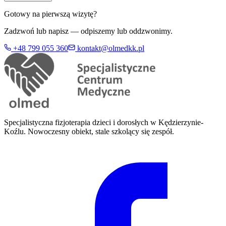
Gotowy na pierwszą wizytę?
Zadzwoń lub napisz — odpiszemy lub oddzwonimy.
+48 799 055 360
kontakt@olmedkk.pl
Specjalistyczna fizjoterapia dzieci i dorosłych w Kędzierzynie-
Koźlu. Nowoczesny obiekt, stale szkolący się zespół.