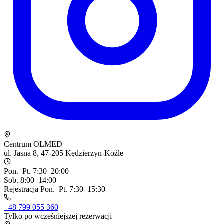
Centrum OLMED
ul. Jasna 8, 47-205 Kędzierzyn-Koźle
Pon.–Pt. 7:30–20:00
Sob. 8:00–14:00
Rejestracja Pon.–Pt. 7:30–15:30
+48 799 055 360
Tylko po wcześniejszej rezerwacji