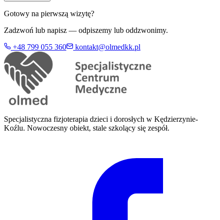
Gotowy na pierwszą wizytę?
Zadzwoń lub napisz — odpiszemy lub oddzwonimy.
+48 799 055 360
kontakt@olmedkk.pl
Specjalistyczna fizjoterapia dzieci i dorosłych w Kędzierzynie-
Koźlu. Nowoczesny obiekt, stale szkolący się zespół.