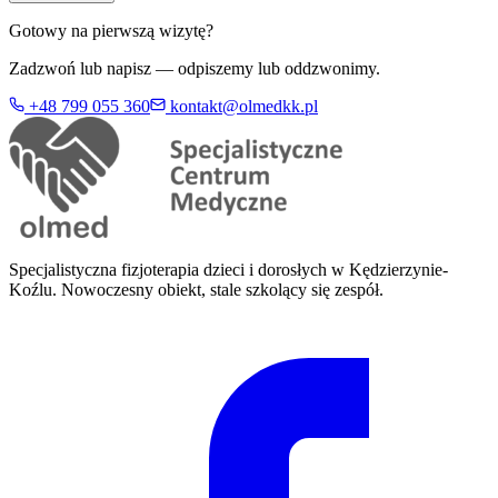
Gotowy na pierwszą wizytę?
Zadzwoń lub napisz — odpiszemy lub oddzwonimy.
+48 799 055 360
kontakt@olmedkk.pl
Specjalistyczna fizjoterapia dzieci i dorosłych w Kędzierzynie-
Koźlu. Nowoczesny obiekt, stale szkolący się zespół.