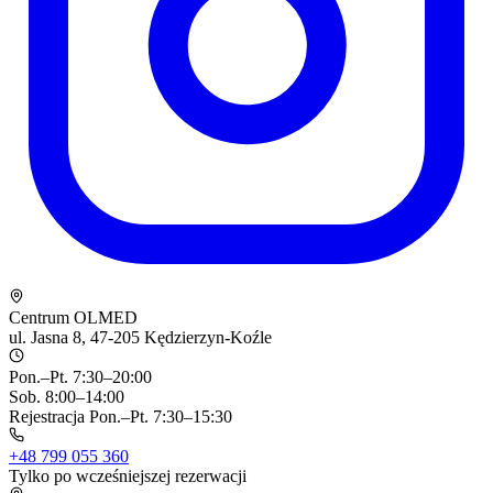
Centrum OLMED
ul. Jasna 8, 47-205 Kędzierzyn-Koźle
Pon.–Pt. 7:30–20:00
Sob. 8:00–14:00
Rejestracja Pon.–Pt. 7:30–15:30
+48 799 055 360
Tylko po wcześniejszej rezerwacji