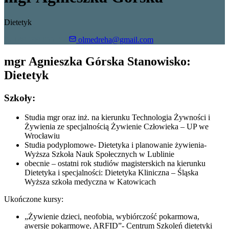
Dietetyk
+48 799 055 360
olmedreha@gmail.com
mgr Agnieszka Górska Stanowisko:
Dietetyk
Szkoły:
Studia mgr oraz inż. na kierunku Technologia Żywności i
Żywienia ze specjalnością Żywienie Człowieka – UP we
Wrocławiu
Studia podyplomowe- Dietetyka i planowanie żywienia-
Wyższa Szkoła Nauk Społecznych w Lublinie
obecnie – ostatni rok studiów magisterskich na kierunku
Dietetyka i specjalności: Dietetyka Kliniczna – Śląska
Wyższa szkoła medyczna w Katowicach
Ukończone kursy:
„Żywienie dzieci, neofobia, wybiórczość pokarmowa,
awersje pokarmowe, ARFID”- Centrum Szkoleń dietetyki