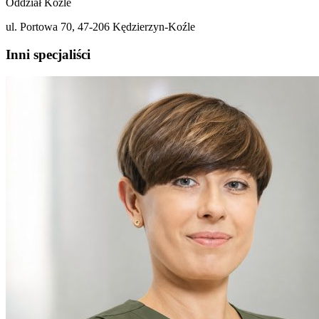
Oddział Koźle
ul. Portowa 70, 47-206 Kędzierzyn-Koźle
Inni specjaliści