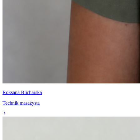
Roksana Blicharska
Technik masażysta