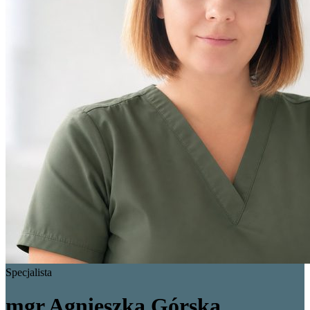
Specjalista
mgr Agnieszka Górska