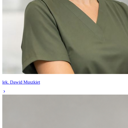
lek. Dawid Muszkiet