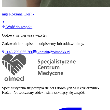
mgr Roksana Cieślik
Wróć do zespołu
Gotowy na pierwszą wizytę?
Zadzwoń lub napisz — odpiszemy lub oddzwonimy.
+48 799 055 360
kontakt@olmedkk.pl
Specjalistyczna fizjoterapia dzieci i dorosłych w Kędzierzynie-
Koźlu. Nowoczesny obiekt, stale szkolący się zespół.