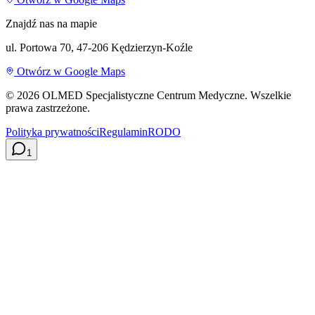
Znajdź nas na mapie
ul. Portowa 70, 47-206 Kędzierzyn-Koźle
Otwórz w Google Maps
©
2026
OLMED Specjalistyczne Centrum Medyczne. Wszelkie
prawa zastrzeżone.
Polityka prywatności
Regulamin
RODO
1