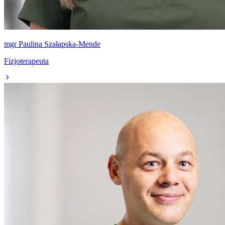
mgr Paulina Szałapska-Mende
Fizjoterapeuta