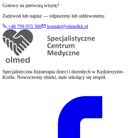
Gotowy na pierwszą wizytę?
Zadzwoń lub napisz — odpiszemy lub oddzwonimy.
+48 799 055 360
kontakt@olmedkk.pl
Specjalistyczna fizjoterapia dzieci i dorosłych w Kędzierzynie-
Koźlu. Nowoczesny obiekt, stale szkolący się zespół.