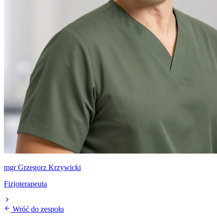
mgr Grzegorz Krzywicki
Fizjoterapeuta
Wróć do zespołu