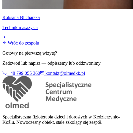
Roksana Blicharska
Technik masażysta
Wróć do zespołu
Gotowy na pierwszą wizytę?
Zadzwoń lub napisz — odpiszemy lub oddzwonimy.
+48 799 055 360
kontakt@olmedkk.pl
Specjalistyczna fizjoterapia dzieci i dorosłych w Kędzierzynie-
Koźlu. Nowoczesny obiekt, stale szkolący się zespół.