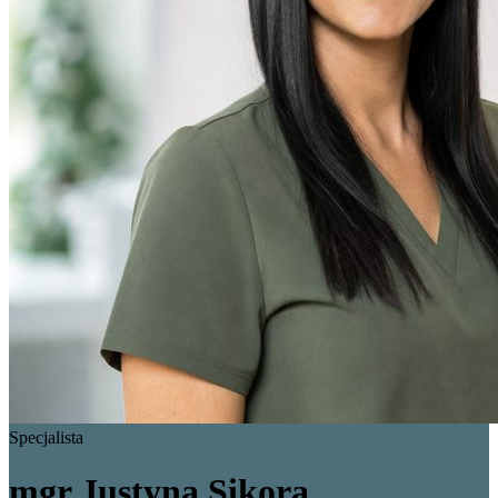
Specjalista
mgr Justyna Sikora