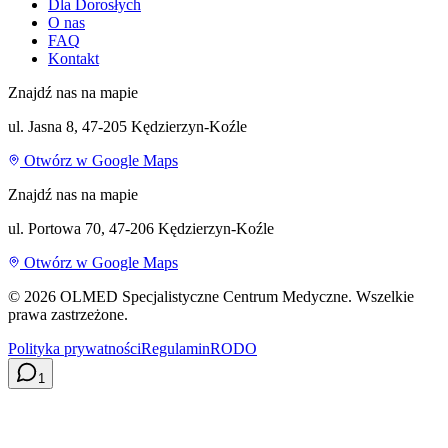
Dla Dorosłych
O nas
FAQ
Kontakt
Znajdź nas na mapie
ul. Jasna 8, 47-205 Kędzierzyn-Koźle
Otwórz w Google Maps
Znajdź nas na mapie
ul. Portowa 70, 47-206 Kędzierzyn-Koźle
Otwórz w Google Maps
©
2026
OLMED Specjalistyczne Centrum Medyczne. Wszelkie
prawa zastrzeżone.
Polityka prywatności
Regulamin
RODO
1