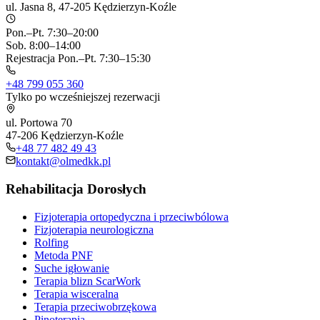
ul. Jasna 8, 47-205 Kędzierzyn-Koźle
Pon.–Pt. 7:30–20:00
Sob. 8:00–14:00
Rejestracja Pon.–Pt. 7:30–15:30
+48 799 055 360
Tylko po wcześniejszej rezerwacji
ul. Portowa 70
47-206 Kędzierzyn-Koźle
+48 77 482 49 43
kontakt@olmedkk.pl
Rehabilitacja Dorosłych
Fizjoterapia ortopedyczna i przeciwbólowa
Fizjoterapia neurologiczna
Rolfing
Metoda PNF
Suche igłowanie
Terapia blizn ScarWork
Terapia wisceralna
Terapia przeciwobrzękowa
Pinoterapia