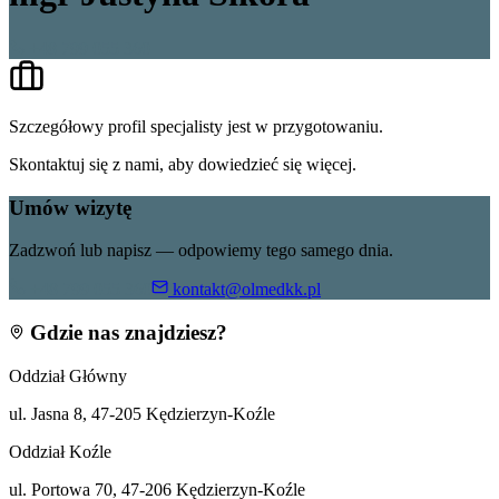
+48 799 055 360
Szczegółowy profil specjalisty jest w przygotowaniu.
Skontaktuj się z nami, aby dowiedzieć się więcej.
Umów wizytę
Zadzwoń lub napisz — odpowiemy tego samego dnia.
+48 799 055 360
kontakt@olmedkk.pl
Gdzie nas znajdziesz?
Oddział Główny
ul. Jasna 8, 47-205 Kędzierzyn-Koźle
Oddział Koźle
ul. Portowa 70, 47-206 Kędzierzyn-Koźle