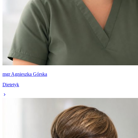
mgr Agnieszka Górska
Dietetyk