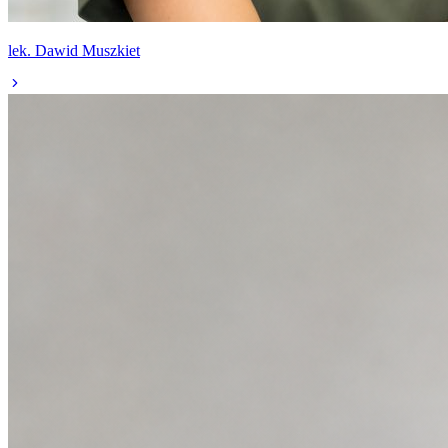
lek. Dawid Muszkiet