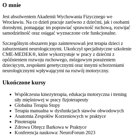
O mnie
Jest absolwentem Akademii Wychowania Fizycznego we
Wrocławiu. Na co dzień pracuje zarówno z dziećmi, jak i osobami
dorosłymi, pomagając im poprawiać sprawność ruchową, rozwijać
samodzielność oraz osiągać wyznaczone cele funkcjonalne.
Szczególnym obszarem jego zainteresowań jest terapia dzieci z
zaburzeniami neurologicznymi. Ukończył specjalistyczne szkolenie
CME-MEDEK®, które wykorzystuje w pracy z dziećmi z
opóźnieniem rozwoju ruchowego, mózgowym porażeniem
dziecięcym, zespołami genetycznymi oraz innymi schorzeniami
neurologicznymi wpływającymi na rozwój motoryczny.
Ukończone kursy
Współczesna kinezyterapia, edukacja motoryczna i trening
siły mięśniowej w pracy fizjoterapeuty
Globalna Terapia Stopy
Terapia manualna w dysfunkcjach stawów obwodowych
Anatomia Zespołów Korzeniowych w praktyce
Pinoterapia
Zdrowa Obręcz Barkowa w Praktyce
Konferencja naukowa: NeuroForum 2023