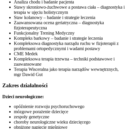
Analiza chodu i badanie pacjenta
Stawy skroniowo-żuchwowe a postawa ciała – diagnostyka i
terapia w ujęciu holistycznym
Staw kolanowy – badanie i strategie leczenia
Zaawansowana ocena geriatryczna – diagnostyka
fizjoterapeutyczna
Funkcjonalny Trening Medyczny
Kompleks barkowy – badanie i strategie leczenia
Kompleksowa diagnostyka narządu ruchu w fizjoterapii z
problemami ortopedycznymi i wadami postawy
CME Medek
Kompleksowa terapia trzewna – techniki podstawowe i
zaawansowane
Terapia Wisceralna jako terapia narządów wewnętrznych,
mgr Dawid Gut
Zakres działalności
Dzieci neurologiczne:
opóźnienie rozwoju psychoruchowego
mózgowe porażenie dziecięce
zespoły genetyczne
choroby neurologiczne wieku dziecięcego
obniżone napięcie mięśniowe