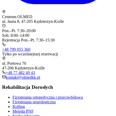
Centrum OLMED
ul. Jasna 8, 47-205 Kędzierzyn-Koźle
Pon.–Pt. 7:30–20:00
Sob. 8:00–14:00
Rejestracja Pon.–Pt. 7:30–15:30
+48 799 055 360
Tylko po wcześniejszej rezerwacji
ul. Portowa 70
47-206 Kędzierzyn-Koźle
+48 77 482 49 43
kontakt@olmedkk.pl
Rehabilitacja Dorosłych
Fizjoterapia ortopedyczna i przeciwbólowa
Fizjoterapia neurologiczna
Rolfing
Metoda PNF
Suche igłowanie