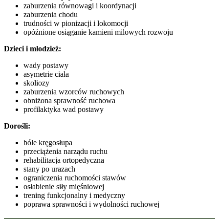
zaburzenia równowagi i koordynacji
zaburzenia chodu
trudności w pionizacji i lokomocji
opóźnione osiąganie kamieni milowych rozwoju
Dzieci i młodzież:
wady postawy
asymetrie ciała
skoliozy
zaburzenia wzorców ruchowych
obniżona sprawność ruchowa
profilaktyka wad postawy
Dorośli:
bóle kręgosłupa
przeciążenia narządu ruchu
rehabilitacja ortopedyczna
stany po urazach
ograniczenia ruchomości stawów
osłabienie siły mięśniowej
trening funkcjonalny i medyczny
poprawa sprawności i wydolności ruchowej