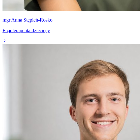
mgr Anna Stępień-Rosko
Fizjoterapeuta dziecięcy