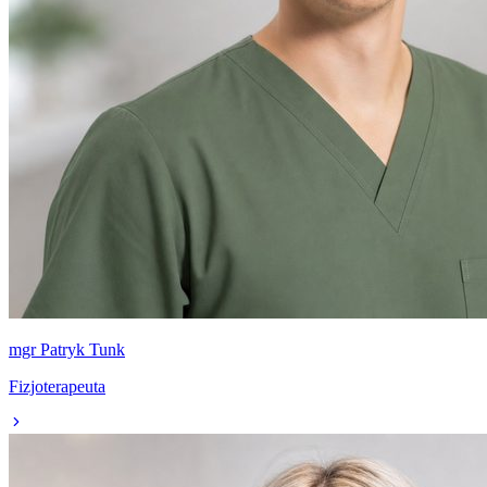
mgr Patryk Tunk
Fizjoterapeuta