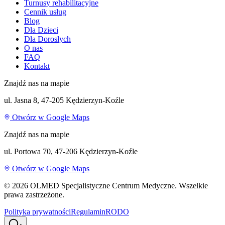
Turnusy rehabilitacyjne
Cennik usług
Blog
Dla Dzieci
Dla Dorosłych
O nas
FAQ
Kontakt
Znajdź nas na mapie
ul. Jasna 8, 47-205 Kędzierzyn-Koźle
Otwórz w Google Maps
Znajdź nas na mapie
ul. Portowa 70, 47-206 Kędzierzyn-Koźle
Otwórz w Google Maps
©
2026
OLMED Specjalistyczne Centrum Medyczne. Wszelkie
prawa zastrzeżone.
Polityka prywatności
Regulamin
RODO