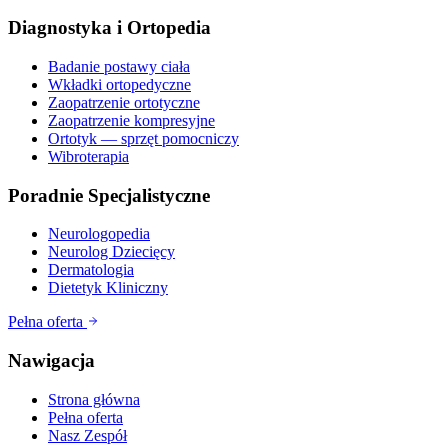
Diagnostyka i Ortopedia
Badanie postawy ciała
Wkładki ortopedyczne
Zaopatrzenie ortotyczne
Zaopatrzenie kompresyjne
Ortotyk — sprzęt pomocniczy
Wibroterapia
Poradnie Specjalistyczne
Neurologopedia
Neurolog Dziecięcy
Dermatologia
Dietetyk Kliniczny
Pełna oferta
Nawigacja
Strona główna
Pełna oferta
Nasz Zespół