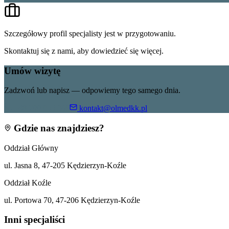
Szczegółowy profil specjalisty jest w przygotowaniu.
Skontaktuj się z nami, aby dowiedzieć się więcej.
Umów wizytę
Zadzwoń lub napisz — odpowiemy tego samego dnia.
+48 799 055 360
kontakt@olmedkk.pl
Gdzie nas znajdziesz?
Oddział Główny
ul. Jasna 8, 47-205 Kędzierzyn-Koźle
Oddział Koźle
ul. Portowa 70, 47-206 Kędzierzyn-Koźle
Inni specjaliści