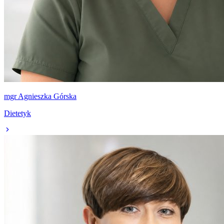
mgr Agnieszka Górska
Dietetyk